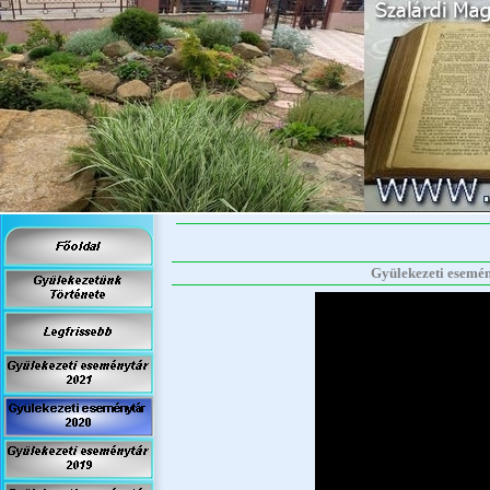
Gyülekezeti esemény