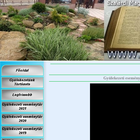
Gyülekezeti eseményt