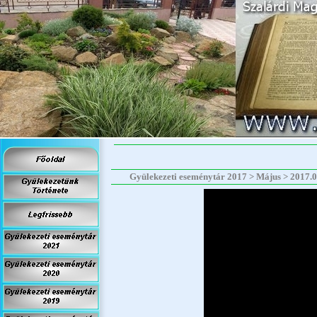
Gyülekezeti eseménytár 2017 > Május > 2017.05.2