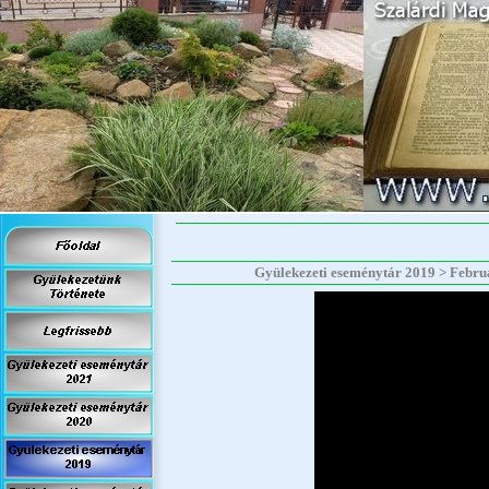
Gyülekezeti eseménytár 2019 > Február 