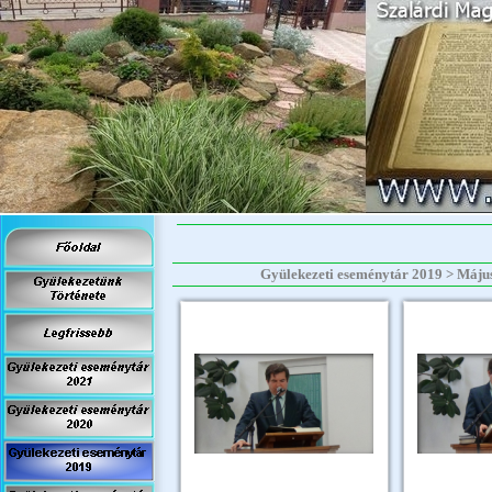
Gyülekezeti eseménytár 2019 > Május > 