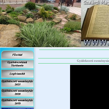
Gyülekezeti eseménytár 