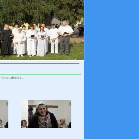
Istentiszelet