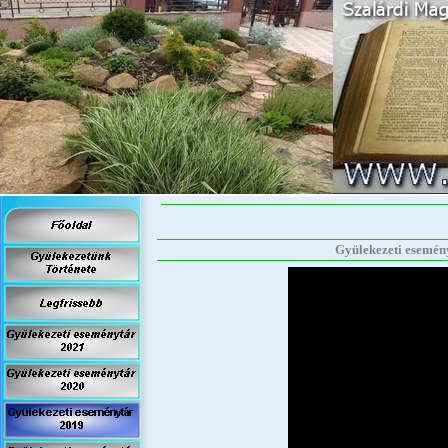
Gyülekezeti eseményt