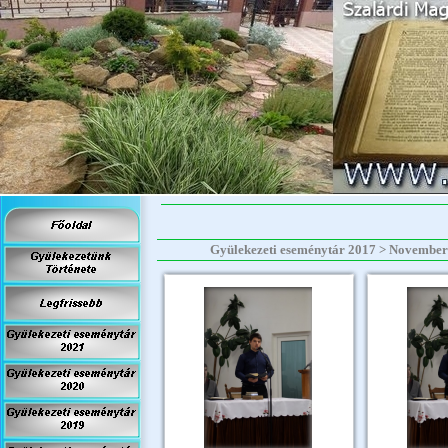
Gyülekezeti eseménytár 2017 > November > 20