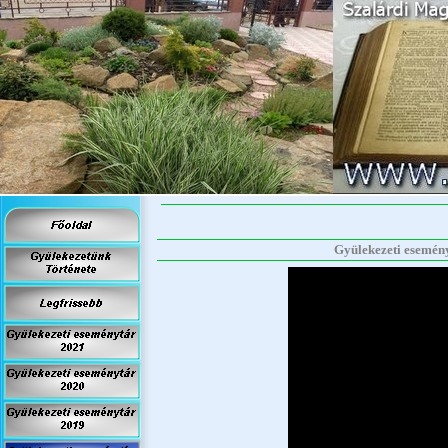
Gyülekezeti eseményt