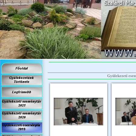
Gyülekezeti esem