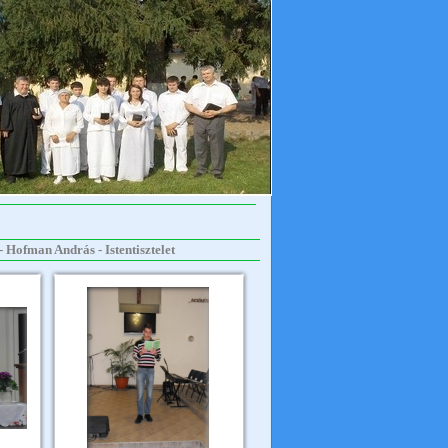
 Hofman András - Istentisztelet