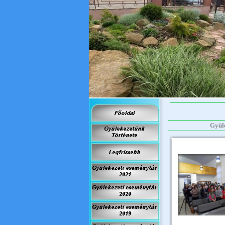
Gyüle