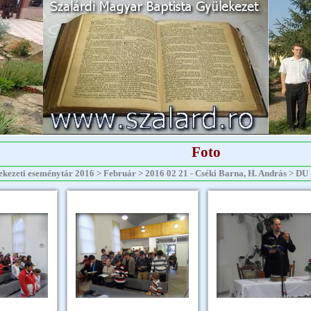
Foto
kezeti eseménytár 2016 > Február > 2016 02 21 - Cséki Barna, H. András > DU -