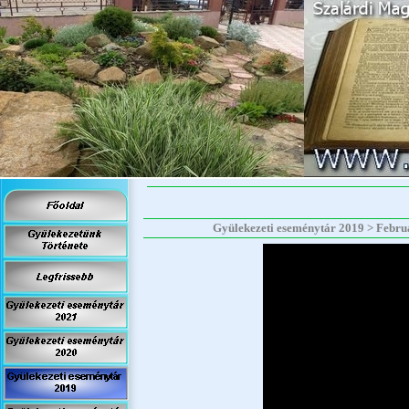
Gyülekezeti eseménytár 2019 > Február 