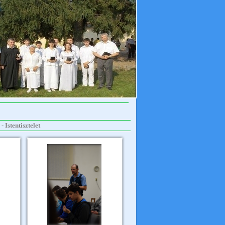
 Istentisztelet