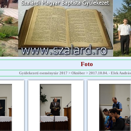
Foto
Gyülekezeti eseménytár 2017 > Október > 2017.10.04. - Elek András -