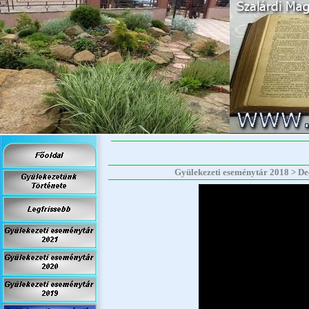
Gyülekezeti eseménytár 2018 > Decem