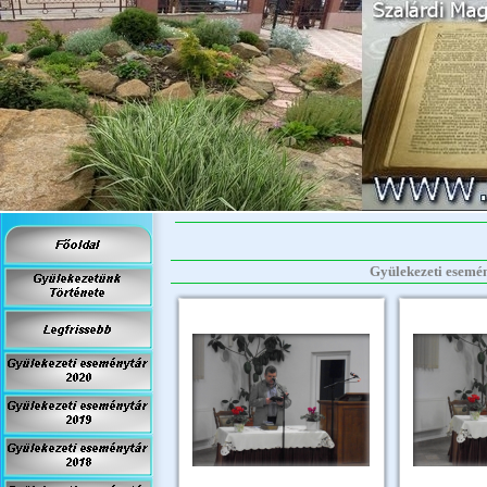
Gyülekezeti esemény