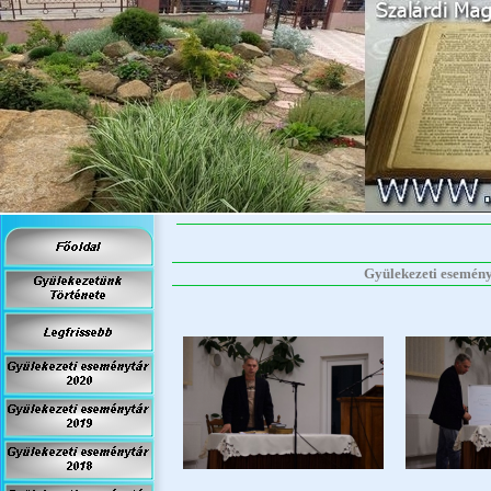
Gyülekezeti eseményt