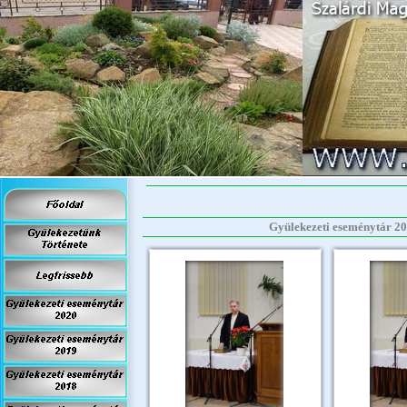
Gyülekezeti eseménytár 2016